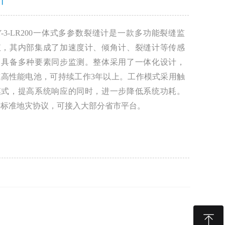
介
Y-3-LR200一体式多参数裂缝计是一款多功能裂缝监
仪，其内部集成了加速度计、倾角计、裂缝计等传感
，具备多种要素同步监测。整体采用了一体化设计，
成高性能电池，可持续工作3年以上。工作模式采用触
模式，提高系统响应的同时，进一步降低系统功耗。
持标准地灾协议，可接入大部分省市平台。
ꁸ