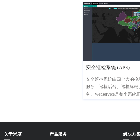
安全巡检系统 (APS)
安全巡检系统由四个大的模
服务、巡检后台、巡检终端、We
务。Webservice是整个系统正.
关于米度
产品服务
解决方