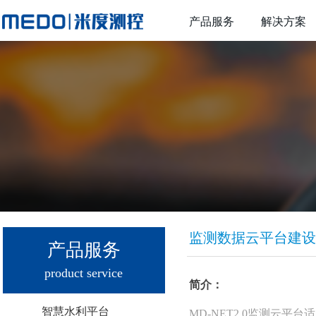
产品服务
解决方案
监测数据云平台建设
产品服务
product service
简介：
智慧水利平台
MD-NET2.0监测云