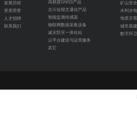
高精度GNSS产品
矿山安
发展历程
北斗短报文通信产品
水利水
资质荣誉
智能监测传感器
地质灾
人才招聘
物联网数据采集设备
城市基
联系我们
减灾防灾一体化站
数字环
云平台建设与运营服务
其它