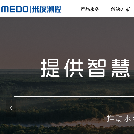
产品服务
解决方案
넳