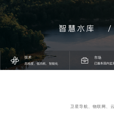
技术
市场
已服务国内监测
高精度、低功
耗
、智能化
卫星导航、物联网、