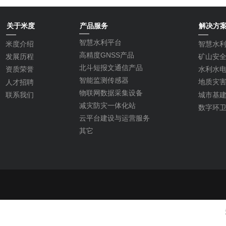
关于米度
产品服务
解决方
智慧水利平台
米度介绍
智慧水
高精度GNSS产品
矿山安
发展历程
北斗短报文通信产品
水利水
资质荣誉
智能监测传感器
地质灾
人才招聘
物联网数据采集设备
城市基
联系我们
减灾防灾一体化站
数字环
云平台建设与运营服务
其它